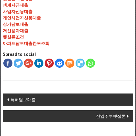
생계자금대출
사업자신용대출
개인사업자신용대출
상가담보대출
저신용자대출
햇살론조건
아파트담보대출한도조회
Spread to social
Post navigation
특허담보대출
전업주부햇살론