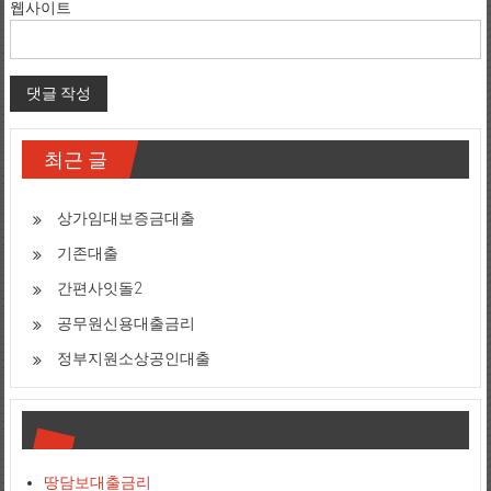
웹사이트
최근 글
상가임대보증금대출
기존대출
간편사잇돌2
공무원신용대출금리
정부지원소상공인대출
땅담보대출금리