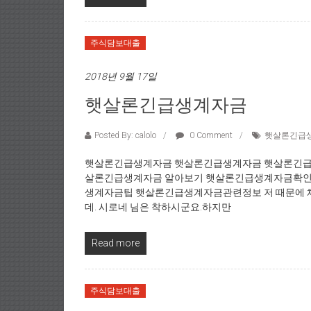
주식담보대출
2018년 9월 17일
햇살론긴급생계자금
Posted By: calolo
0 Comment
햇살론긴급
햇살론긴급생계자금 햇살론긴급생계자금 햇살론긴급
살론긴급생계자금 알아보기 햇살론긴급생계자금확인
생계자금팁 햇살론긴급생계자금관련정보 저 때문에 체
데. 시로네 님은 착하시군요.하지만
Read more
주식담보대출