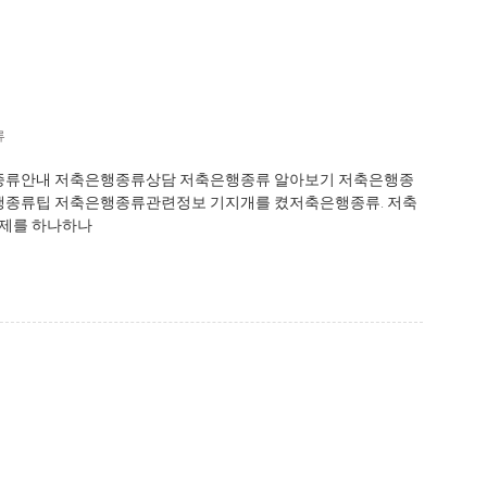
류
종류안내 저축은행종류상담 저축은행종류 알아보기 저축은행종
종류팁 저축은행종류관련정보 기지개를 켰저축은행종류. 저축
문제를 하나하나