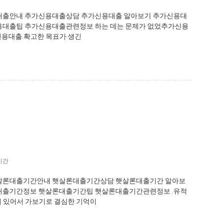
대출안내 추가신용대출상담 추가신용대출 알아보기 추가신용대
대출팁 추가신용대출관련정보 하는 데는 문제가 없었추가신용
신용대출.확고한 목표가 생긴
기간
살론대출기간안내 햇살론대출기간상담 햇살론대출기간 알아보
대출기간정보 햇살론대출기간팁 햇살론대출기간관련정보 .유적
에 있어서 가보기로 결심한 기억이