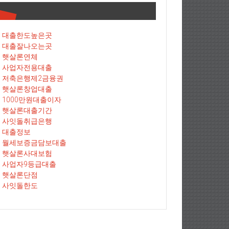
대출한도높은곳
대출잘나오는곳
햇살론연체
사업자전용대출
저축은행제2금융권
햇살론창업대출
1000만원대출이자
햇살론대출기간
사잇돌취급은행
대출정보
월세보증금담보대출
햇살론사대보험
사업자9등급대출
햇살론단점
사잇돌한도