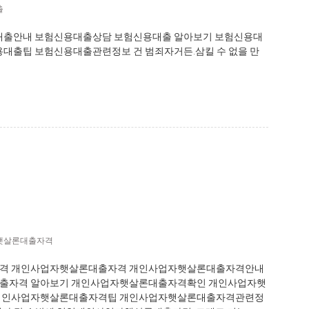
출
대출안내 보험신용대출상담 보험신용대출 알아보기 보험신용대
대출팁 보험신용대출관련정보 건 범죄자거든.삼킬 수 없을 만
햇살론대출자격
격 개인사업자햇살론대출자격 개인사업자햇살론대출자격안내
출자격 알아보기 개인사업자햇살론대출자격확인 개인사업자햇
개인사업자햇살론대출자격팁 개인사업자햇살론대출자격관련정