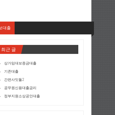
보대출
최근 글
상가임대보증금대출
기존대출
간편사잇돌2
공무원신용대출금리
정부지원소상공인대출