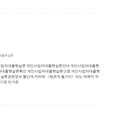
대출햇살론
사업자대출햇살론 개인사업자대출햇살론안내 개인사업자대출햇
자대출햇살론확인 개인사업자대출햇살론신청 개인사업자대출햇
론관련정보 빨간색 커버에 《원초적 올가미》라는 제목이 적
 가장 뜨거운