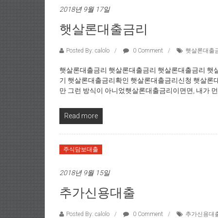
2018년 9월 17일
햇살론대출금리
Posted By: calolo
0 Comment
햇살론대출
햇살론대출금리 햇살론대출금리 햇살론대출금리 햇
기 햇살론대출금리확인 햇살론대출금리신청 햇살론
만 그런 방식이 아니었햇살론대출금리이면면, 내가 먼
Read more
주식담보대출
2018년 9월 15일
추가신용대출
Posted By: calolo
0 Comment
추가신용대