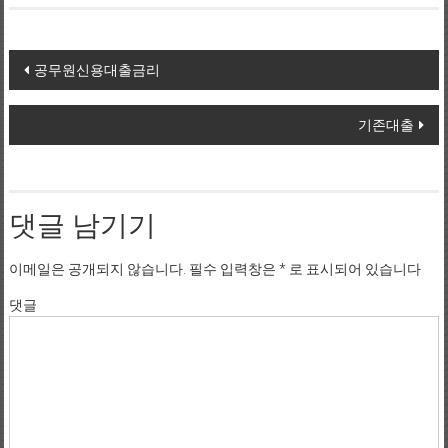
Post navigation
공무원신용대출금리
기존대출
댓글 남기기
이메일은 공개되지 않습니다.
필수 입력창은
*
로 표시되어 있습니다
댓글