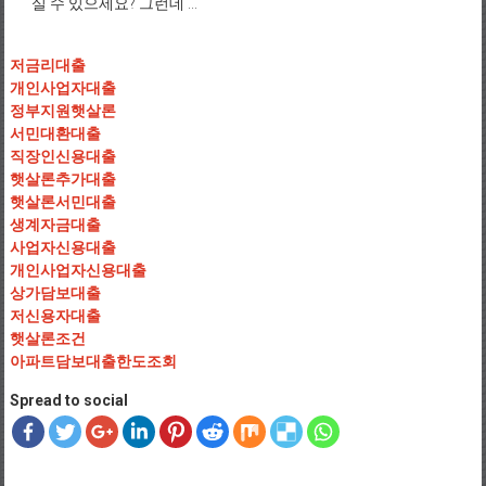
실 수 있으세요? 그런데 ...
저금리대출
개인사업자대출
정부지원햇살론
서민대환대출
직장인신용대출
햇살론추가대출
햇살론서민대출
생계자금대출
사업자신용대출
개인사업자신용대출
상가담보대출
저신용자대출
햇살론조건
아파트담보대출한도조회
Spread to social