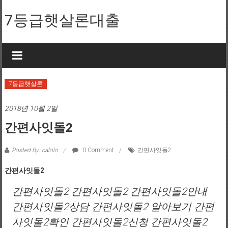
Skip to content
7등급햇살론대출
7등급햇살론
2018년 10월 2일
간편사잇돌2
Posted By: calolo
0 Comment
간편사잇돌2
간편사잇돌2
간편사잇돌2 간편사잇돌2 간편사잇돌2안내
간편사잇돌2상담 간편사잇돌2 알아보기 간편
사잇돌2확인 간편사잇돌2신청 간편사잇돌2