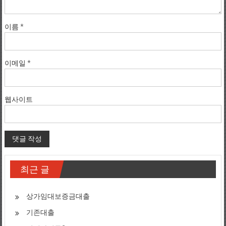
이름
*
이메일
*
웹사이트
최근 글
상가임대보증금대출
기존대출