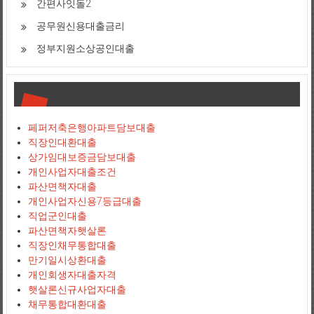
간편사잇돌2
공무원신용대출금리
정부지원소상공인대출
페퍼저축은행아파트담보대출
직장인대환대출
상가임대보증금담보대출
개인사업자대출조건
파산면책자대출
개인사업자신용7등급대출
직업군인대출
파산면책자햇살론
직장인채무통합대출
만기일시상환대출
개인회생자대출자격
햇살론신규사업자대출
채무통합대환대출