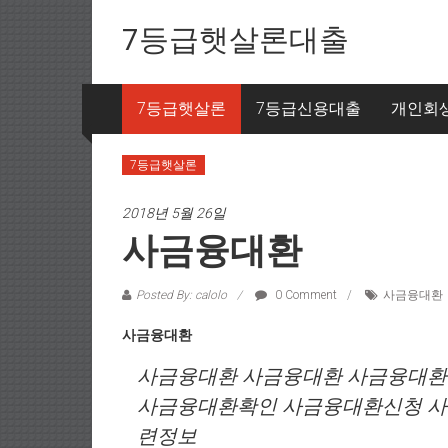
Skip to content
7등급햇살론대출
7등급햇살론
7등급신용대출
개인회
7등급햇살론
2018년 5월 26일
사금융대환
Posted By: calolo
0 Comment
사금융대환
사금융대환
사금융대환 사금융대환 사금융대환
사금융대환확인 사금융대환신청 
련정보