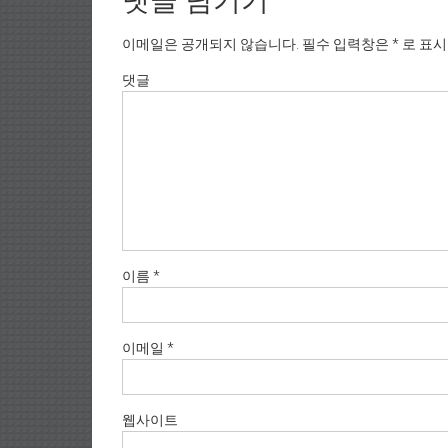
댓글 남기기
이메일은 공개되지 않습니다.
필수 입력창은
*
로 표
댓글
이름
*
이메일
*
웹사이트