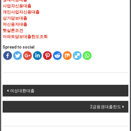
사업자신용대출
개인사업자신용대출
상가담보대출
저신용자대출
햇살론조건
아파트담보대출한도조회
Spread to social
Post navigation
여성대환대출
2금융권대출한도