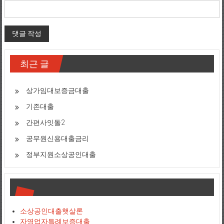
최근 글
상가임대보증금대출
기존대출
간편사잇돌2
공무원신용대출금리
정부지원소상공인대출
소상공인대출햇살론
자영업자특례보증대출