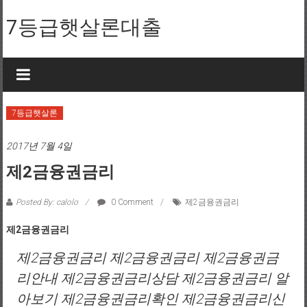
Skip to content
7등급햇살론대출
7등급햇살론
2017년 7월 4일
제2금융권금리
Posted By: calolo
0 Comment
제2금융권금리
제2금융권금리
제2금융권금리 제2금융권금리 제2금융권금
리안내 제2금융권금리상담 제2금융권금리 알
아보기 제2금융권금리확인 제2금융권금리신