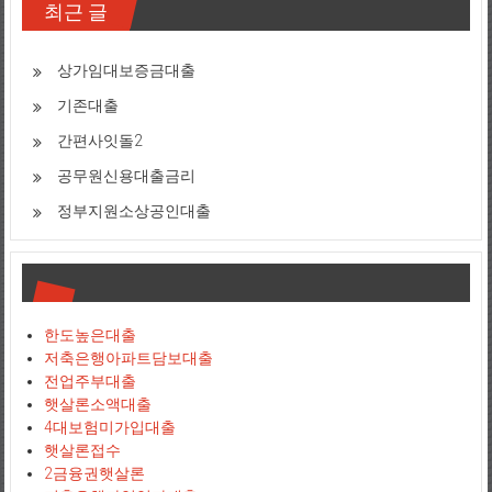
최근 글
상가임대보증금대출
기존대출
간편사잇돌2
공무원신용대출금리
정부지원소상공인대출
한도높은대출
저축은행아파트담보대출
전업주부대출
햇살론소액대출
4대보험미가입대출
햇살론접수
2금융권햇살론