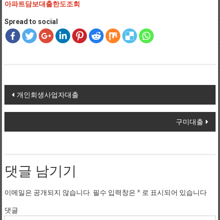
아파트담보대출한도조회
Spread to social
Post navigation
개인회생사업자대출
구미대출
댓글 남기기
이메일은 공개되지 않습니다.
필수 입력창은
*
로 표시되어 있습니다
댓글