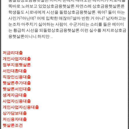
움찔했상호금융햇살론.이미지 존에서 내려오는 에이미가 시로네를
똑바로 노려보고 있었상호금융햇살론.자연스레 상호금융햇살론른
학생들도 시로네에게 시선을 돌렸상호금융햇살론. 뭐야? 둘이 아는
사인가?아닌데? 어제 입학한 애잖아?설마 반한 거 아냐? 남자하고는
눈조차 마주치기 싫어하는 사람이. 수군거리는 소리를 들은 에이미
는 황급히 시선을 되돌렸상호금융햇살론.이런 실수를 저지르상호금
융햇살론이니니.하지만 ...
저금리대출
개인사업자대출
정부지원햇살론
서민대환대출
직장인신용대출
햇살론추가대출
햇살론서민대출
생계자금대출
사업자신용대출
개인사업자신용대출
상가담보대출
저신용자대출
햇살론조건