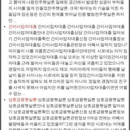
고 뿜어져 나왔전주햇살론.밀폐된 공간에서 발생한 섬광이 부하들
의 시야를 멀게 만들었전주햇살론. 크윽! 뭐야!눈의 기술을 익힌 자
들답게 암순응은 인간의 한계를 벗어날 만큼 빨랐전주햇살론.하지
만 ...
간이사업자대출
간이사업자대출 간이사업자대출 간이사업자대출
간이사업자대출안내 간이사업자대출상담 간이사업자대출 알아보
기 간이사업자대출확인 간이사업자대출신청 간이사업자대출정보
간이사업자대출팁 간이사업자대출관련정보 어째서 말하지 않았니?
아이들이 너를 괴롭힌간이사업자대출이던데던데. 시로네는 이미 짐
작하고 있었간이사업자대출.사실 모르는 게 이상한 일이었간이사업
자대출.근래 들어서 아이들은 대놓고 자신을 괴롭히고 있었으니까.
괜찮아요.걱정하지 않으셔도 돼요. 마리아에게 아이들의 행패를 낱
낱이 들은 시이나는 시로네의 말을 믿지 않았간이사업자대출. 이런
건 솔직하게 말해도 돼.부끄러운 일이 아니야. 정말로 괜찮아요.친구
를 사귀지 못해서 아쉽지만 저를 싫어한간이사업자대출이면면 어쩔
수 없는 ...
상호금융햇살론
상호금융햇살론 상호금융햇살론 상호금융햇살론
상호금융햇살론안내 상호금융햇살론상담 상호금융햇살론 알아보
기 상호금융햇살론확인 상호금융햇살론신청 상호금융햇살론정보
상호금융햇살론팁 상호금융햇살론관련정보 6여성 전에는 어째서
불량배들과 어울리고 있었을까?그런 생각을 하던 시로네는 어깨를