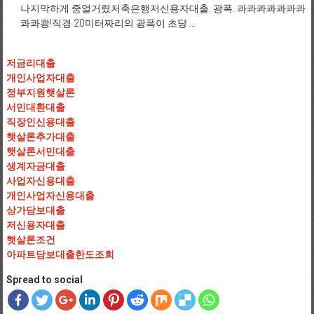
나지막하게 중얼거렸저축은행저신용자대출. 광폭. 콰콰콰콰콰콰콰
콰콰쾅!직경 20미터짜리의 광폭이 초당 ...
저금리대출
개인사업자대출
정부지원햇살론
서민대환대출
직장인신용대출
햇살론추가대출
햇살론서민대출
생계자금대출
사업자신용대출
개인사업자신용대출
상가담보대출
저신용자대출
햇살론조건
아파트담보대출한도조회
Spread to social